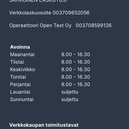
Verkkolaskuosoite 003709652056
Operaattoori Open Text Oy 003708599126
Avoinna
Maanantai
8.00 - 16.30
Tiistai
8.00 - 16.30
Keskiviikko
8.00 - 16.30
Torstai
8.00 - 16.30
Perjantai
8.00 - 16.30
Lauantai
suljettu
Sunnuntai
suljettu
Verkkokaupan toimitustavat