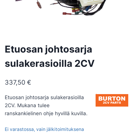
Etuosan johtosarja
sulakerasioilla 2CV
337,50
€
Etuosan johtosarja sulakerasioilla
2CV. Mukana tulee
ranskankielinen ohje hyvillä kuvilla.
Ei varastossa, vain jälkitoimituksena