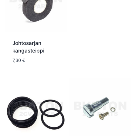
Johtosarjan
kangasteippi
7,30
€