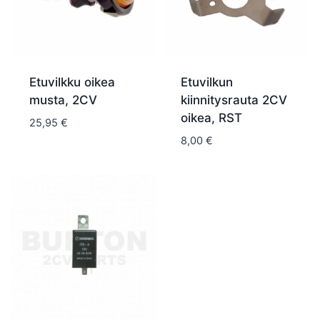
Etuvilkku oikea
Etuvilkun
musta, 2CV
kiinnitysrauta 2CV
oikea, RST
25,95
€
8,00
€