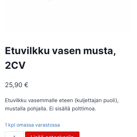
Etuvilkku vasen musta,
2CV
25,90
€
Etuvilkku vasemmalle eteen (kuljettajan puoli),
mustalla pohjalla. Ei sisällä polttimoa.
1 kpl omassa varastossa
Etuvilkku