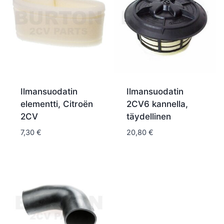
Ilmansuodatin
Ilmansuodatin
elementti, Citroën
2CV6 kannella,
2CV
täydellinen
7,30
€
20,80
€