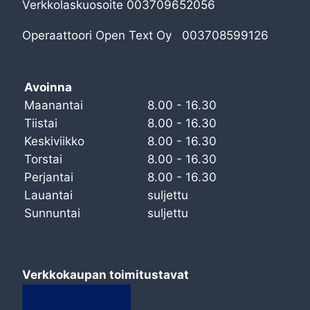
Verkkolaskuosoite 003709652056
Operaattoori Open Text Oy 003708599126
Avoinna
Maanantai
8.00 - 16.30
Tiistai
8.00 - 16.30
Keskiviikko
8.00 - 16.30
Torstai
8.00 - 16.30
Perjantai
8.00 - 16.30
Lauantai
suljettu
Sunnuntai
suljettu
Verkkokaupan toimitustavat