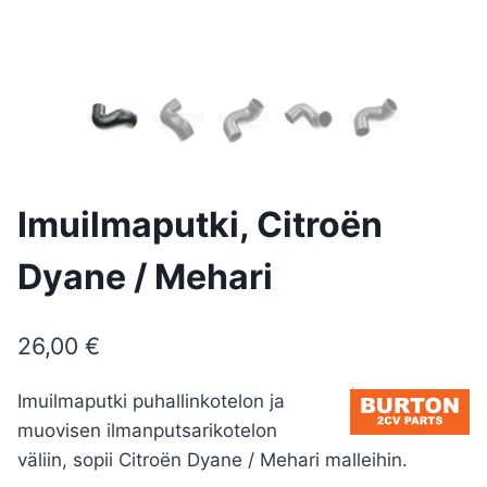
Imuilmaputki, Citroën
Dyane / Mehari
26,00
€
Imuilmaputki puhallinkotelon ja
muovisen ilmanputsarikotelon
väliin, sopii Citroën Dyane / Mehari malleihin.