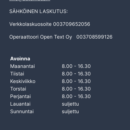
SÄHKÖINEN LASKUTUS:
Verkkolaskuosoite 003709652056
Operaattoori Open Text Oy 003708599126
Avoinna
Maanantai
8.00 - 16.30
Tiistai
8.00 - 16.30
Keskiviikko
8.00 - 16.30
Torstai
8.00 - 16.30
Perjantai
8.00 - 16.30
Lauantai
suljettu
Sunnuntai
suljettu