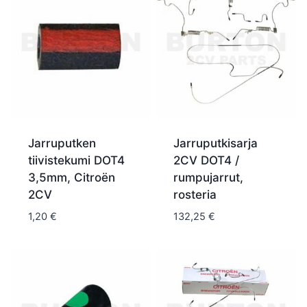
Jarruputken
Jarruputkisarja
tiivistekumi DOT4
2CV DOT4 /
3,5mm, Citroën
rumpujarrut,
2CV
rosteria
1,20
€
132,25
€