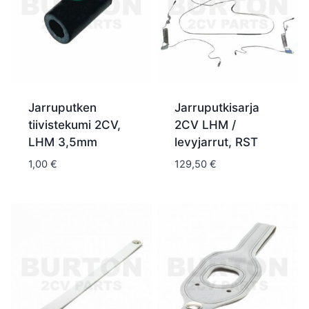
Jarruputken
Jarruputkisarja
tiivistekumi 2CV,
2CV LHM /
LHM 3,5mm
levyjarrut, RST
1,00
€
129,50
€