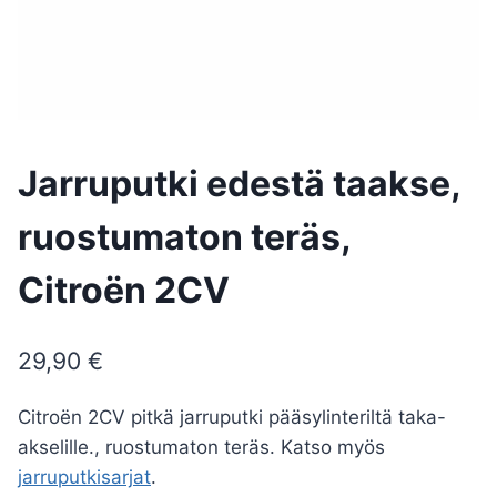
Jarruputki edestä taakse,
ruostumaton teräs,
Citroën 2CV
29,90
€
Citroën 2CV pitkä jarruputki pääsylinteriltä taka-
akselille., ruostumaton teräs. Katso myös
jarruputkisarjat
.