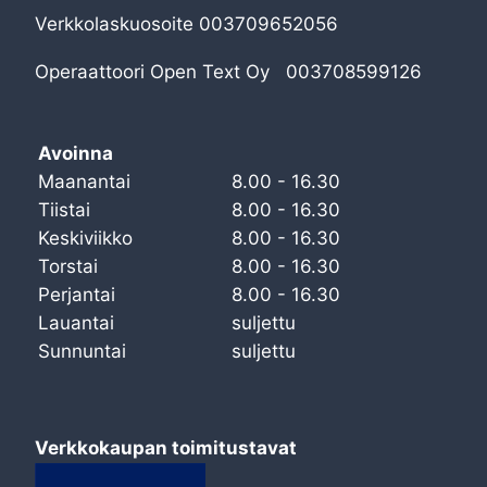
Verkkolaskuosoite 003709652056
Operaattoori Open Text Oy 003708599126
Avoinna
Maanantai
8.00 - 16.30
Tiistai
8.00 - 16.30
Keskiviikko
8.00 - 16.30
Torstai
8.00 - 16.30
Perjantai
8.00 - 16.30
Lauantai
suljettu
Sunnuntai
suljettu
Verkkokaupan toimitustavat