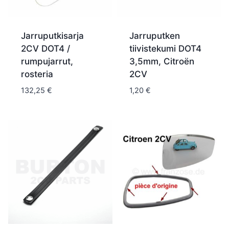
Jarruputkisarja
Jarruputken
2CV DOT4 /
tiivistekumi DOT4
rumpujarrut,
3,5mm, Citroën
rosteria
2CV
132,25
€
1,20
€