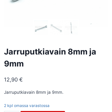
Jarruputkiavain 8mm ja
9mm
12,90
€
Jarruputkiavain 8mm ja 9mm.
2 kpl omassa varastossa