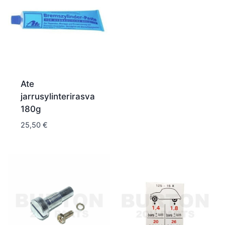
Ate
jarrusylinterirasva
180g
25,50
€