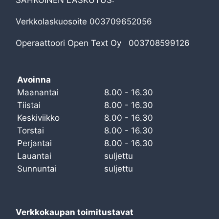
Verkkolaskuosoite 003709652056
Operaattoori Open Text Oy 003708599126
Avoinna
Maanantai
8.00 - 16.30
Tiistai
8.00 - 16.30
Keskiviikko
8.00 - 16.30
Torstai
8.00 - 16.30
Perjantai
8.00 - 16.30
Lauantai
suljettu
Sunnuntai
suljettu
Verkkokaupan toimitustavat