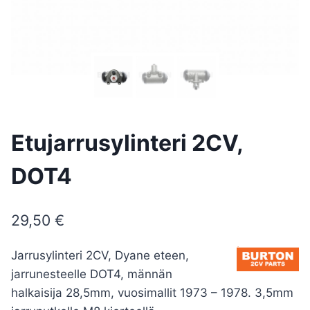
Etujarrusylinteri 2CV,
DOT4
29,50
€
Jarrusylinteri 2CV, Dyane eteen,
jarrunesteelle DOT4, männän
halkaisija 28,5mm, vuosimallit 1973 – 1978. 3,5mm