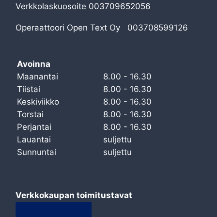
Verkkolaskuosoite 003709652056
Operaattoori Open Text Oy 003708599126
Avoinna
Maanantai
8.00 - 16.30
Tiistai
8.00 - 16.30
Keskiviikko
8.00 - 16.30
Torstai
8.00 - 16.30
Perjantai
8.00 - 16.30
Lauantai
suljettu
Sunnuntai
suljettu
Verkkokaupan toimitustavat