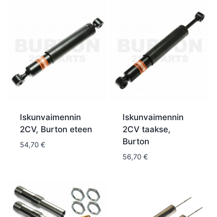
Iskunvaimennin
Iskunvaimennin
2CV, Burton eteen
2CV taakse,
Burton
54,70
€
56,70
€