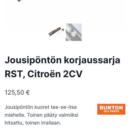
Jousipöntön korjaussarja
RST, Citroën 2CV
125,50
€
Jousipöntön kuoret tee-se-itse
miehelle. Toinen pääty valmiiksi
hitsattu, toinen irrallaan.