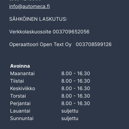
info@automeca.fi
SÄHKÖINEN LASKUTUS:
Verkkolaskuosoite 003709652056
Operaattoori Open Text Oy 003708599126
Avoinna
Maanantai
8.00 - 16.30
Tiistai
8.00 - 16.30
Keskiviikko
8.00 - 16.30
Torstai
8.00 - 16.30
Perjantai
8.00 - 16.30
Lauantai
suljettu
Sunnuntai
suljettu