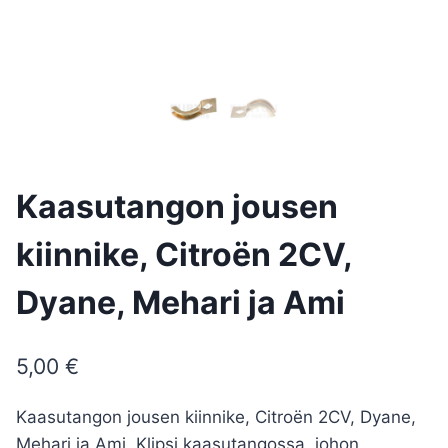
Kaasutangon jousen
kiinnike, Citroën 2CV,
Dyane, Mehari ja Ami
5,00
€
Kaasutangon jousen kiinnike, Citroën 2CV, Dyane,
Mehari ja Ami. Klipsi kaasutangossa, johon