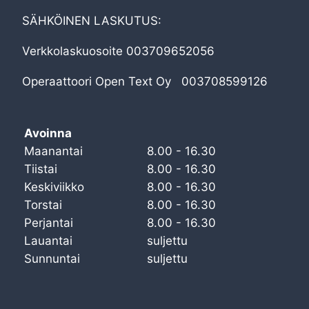
SÄHKÖINEN LASKUTUS:
Verkkolaskuosoite 003709652056
Operaattoori Open Text Oy 003708599126
Avoinna
Maanantai
8.00 - 16.30
Tiistai
8.00 - 16.30
Keskiviikko
8.00 - 16.30
Torstai
8.00 - 16.30
Perjantai
8.00 - 16.30
Lauantai
suljettu
Sunnuntai
suljettu