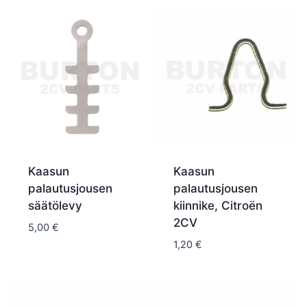
Kaasun
Kaasun
palautusjousen
palautusjousen
säätölevy
kiinnike, Citroën
2CV
5,00
€
1,20
€