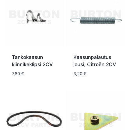
Tankokaasun
Kaasunpalautus
kiinnikeklipsi 2CV
jousi, Citroën 2CV
7,80
€
3,20
€