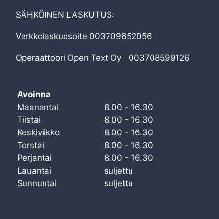
SÄHKÖINEN LASKUTUS:
Verkkolaskuosoite 003709652056
Operaattoori Open Text Oy 003708599126
Avoinna
Maanantai
8.00 - 16.30
Tiistai
8.00 - 16.30
Keskiviikko
8.00 - 16.30
Torstai
8.00 - 16.30
Perjantai
8.00 - 16.30
Lauantai
suljettu
Sunnuntai
suljettu