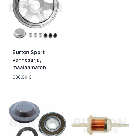
Burton Sport
vannesarja,
maalaamaton
636,60
€