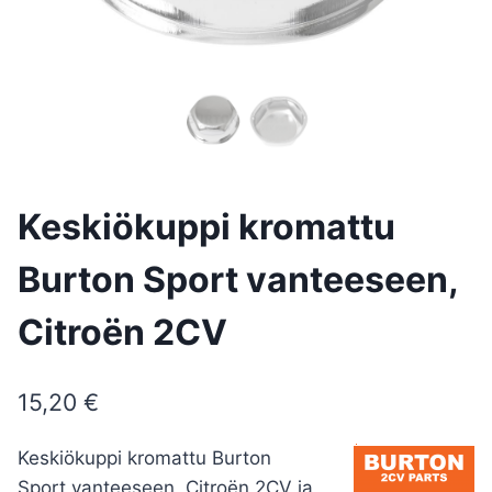
Keskiökuppi kromattu
Burton Sport vanteeseen,
Citroën 2CV
15,20
€
Keskiökuppi kromattu Burton
Sport vanteeseen, Citroën 2CV ja