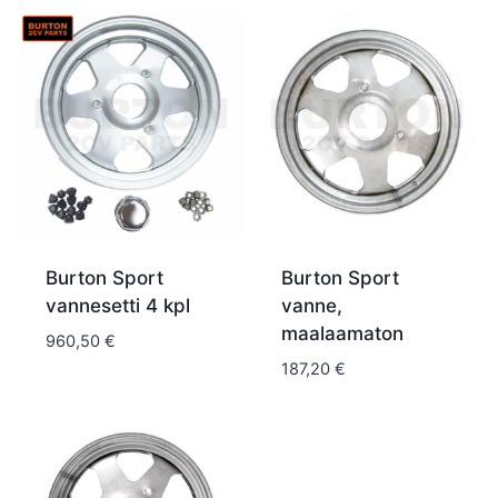
Burton Sport
Burton Sport
vannesetti 4 kpl
vanne,
maalaamaton
960,50
€
187,20
€