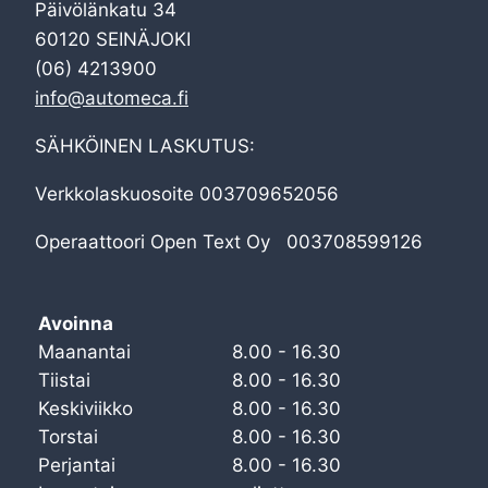
Päivölänkatu 34
60120 SEINÄJOKI
(06) 4213900
info@automeca.fi
SÄHKÖINEN LASKUTUS:
Verkkolaskuosoite 003709652056
Operaattoori Open Text Oy 003708599126
Avoinna
Maanantai
8.00 - 16.30
Tiistai
8.00 - 16.30
Keskiviikko
8.00 - 16.30
Torstai
8.00 - 16.30
Perjantai
8.00 - 16.30