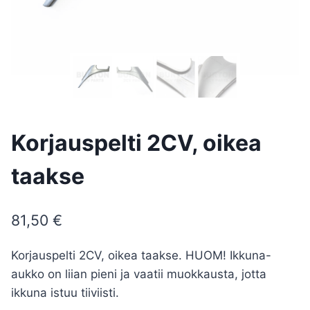
Korjauspelti 2CV, oikea
taakse
81,50
€
Korjauspelti 2CV, oikea taakse. HUOM! Ikkuna-
aukko on liian pieni ja vaatii muokkausta, jotta
ikkuna istuu tiiviisti.