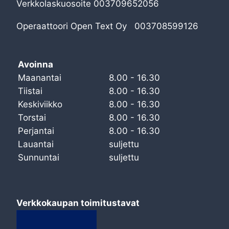
Verkkolaskuosoite 003709652056
Operaattoori Open Text Oy 003708599126
Avoinna
Maanantai
8.00 - 16.30
Tiistai
8.00 - 16.30
Keskiviikko
8.00 - 16.30
Torstai
8.00 - 16.30
Perjantai
8.00 - 16.30
Lauantai
suljettu
Sunnuntai
suljettu
Verkkokaupan toimitustavat