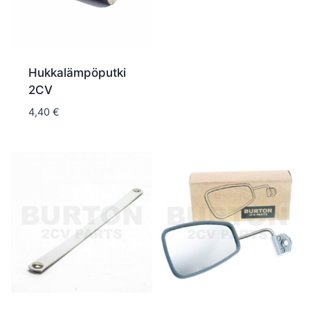
Hukkalämpöputki
2CV
4,40
€