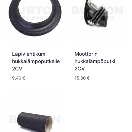
Läpivientikumi
Moottorin
hukkalämpöputkelle
hukkalämpöputki
2CV
2CV
9,40
€
15,80
€