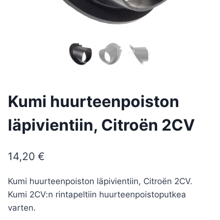
Kumi huurteenpoiston
läpivientiin, Citroën 2CV
14,20
€
Kumi huurteenpoiston läpivientiin, Citroën 2CV.
Kumi 2CV:n rintapeltiin huurteenpoistoputkea
varten.