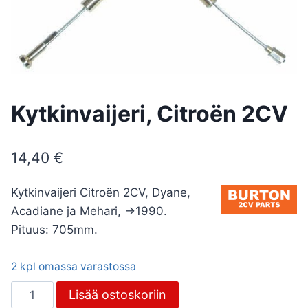
Kytkinvaijeri, Citroën 2CV
14,40
€
Kytkinvaijeri Citroën 2CV, Dyane,
Acadiane ja Mehari, ->1990.
Pituus: 705mm.
2 kpl omassa varastossa
Kytkinvaijeri,
Lisää ostoskoriin
Citroën