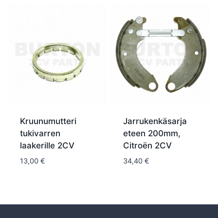
Kruunumutteri
Jarrukenkäsarja
tukivarren
eteen 200mm,
laakerille 2CV
Citroën 2CV
13,00
€
34,40
€