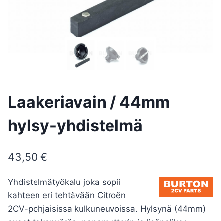
Laakeriavain / 44mm
hylsy-yhdistelmä
43,50
€
Yhdistelmätyökalu joka sopii
kahteen eri tehtävään Citroën
2CV-pohjaisissa kulkuneuvoissa. Hylsynä (44mm)