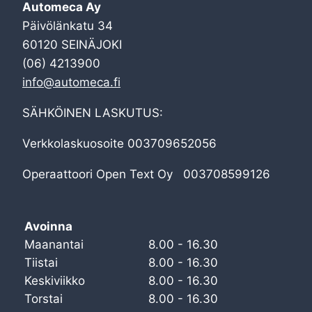
Automeca Ay
Päivölänkatu 34
60120 SEINÄJOKI
(06) 4213900
info@automeca.fi
SÄHKÖINEN LASKUTUS:
Verkkolaskuosoite 003709652056
Operaattoori Open Text Oy 003708599126
Avoinna
Maanantai
8.00 - 16.30
Tiistai
8.00 - 16.30
Keskiviikko
8.00 - 16.30
Torstai
8.00 - 16.30