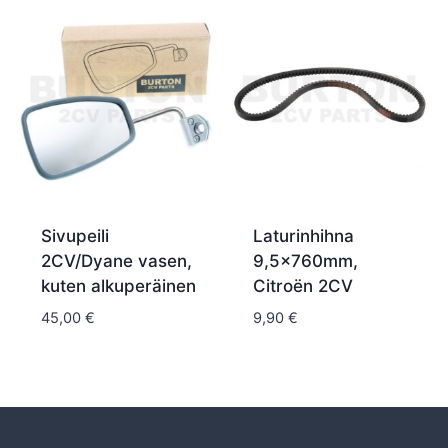
Sivupeili
Laturinhihna
2CV/Dyane vasen,
9,5x760mm,
kuten alkuperäinen
Citroën 2CV
45,00
€
9,90
€