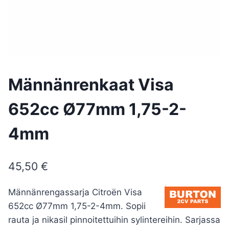
Männänrenkaat Visa
652cc Ø77mm 1,75-2-
4mm
45,50
€
Männänrengassarja Citroën Visa
652cc Ø77mm 1,75-2-4mm. Sopii
rauta ja nikasil pinnoitettuihin sylintereihin. Sarjassa