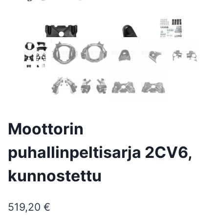
Moottorin
puhallinpeltisarja 2CV6,
kunnostettu
519,20
€