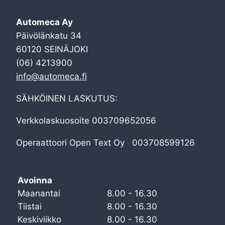
Automeca Ay
Päivölänkatu 34
60120 SEINÄJOKI
(06) 4213900
info@automeca.fi
SÄHKÖINEN LASKUTUS:
Verkkolaskuosoite 003709652056
Operaattoori Open Text Oy 003708599126
Avoinna
Maanantai
8.00 - 16.30
Tiistai
8.00 - 16.30
Keskiviikko
8.00 - 16.30