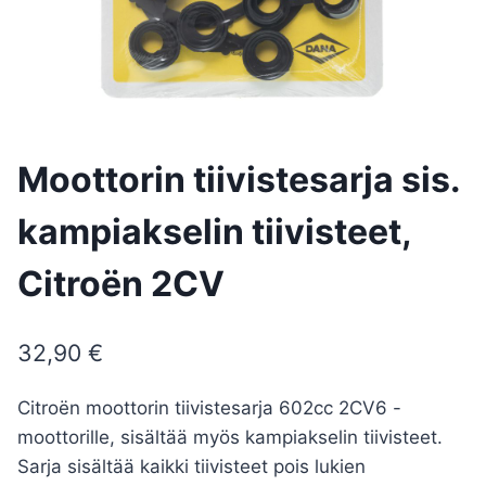
Moottorin tiivistesarja sis.
kampiakselin tiivisteet,
Citroën 2CV
32,90
€
Citroën moottorin tiivistesarja 602cc 2CV6 -
moottorille, sisältää myös kampiakselin tiivisteet.
Sarja sisältää kaikki tiivisteet pois lukien