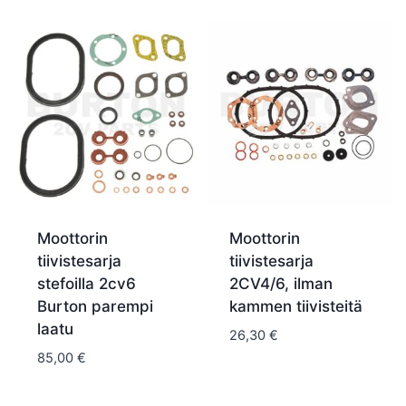
Moottorin
Moottorin
tiivistesarja
tiivistesarja
stefoilla 2cv6
2CV4/6, ilman
Burton parempi
kammen tiivisteitä
laatu
26,30
€
85,00
€