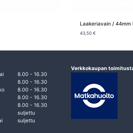
Laakeriavain / 44mm 
43,50
€
Verkkokaupan toimitust
ai
8.00 - 16.30
8.00 - 16.30
ko
8.00 - 16.30
8.00 - 16.30
8.00 - 16.30
suljettu
i
suljettu