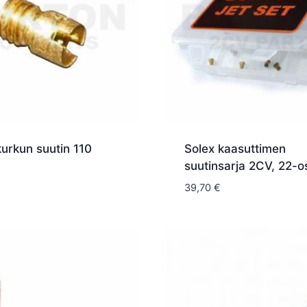
urkun suutin 110
Solex kaasuttimen
suutinsarja 2CV, 22-o
39,70
€