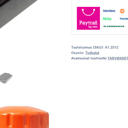
Tuotetunnus (SKU):
A1.2512
Osasto:
Työkalut
Avainsanat tuotteelle
TARVIKKEE