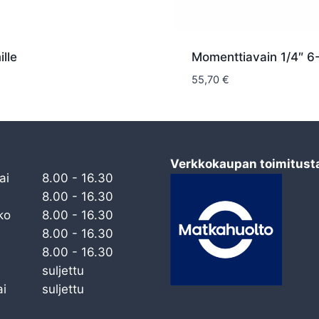
ille
Momenttiavain 1/4″ 
55,70
€
Verkkokaupan toimitust
ai
8.00 - 16.30
8.00 - 16.30
ko
8.00 - 16.30
8.00 - 16.30
8.00 - 16.30
suljettu
i
suljettu