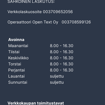
SÄHKÖINEN LASKUTUS:
Verkkolaskuosoite 003709652056
Operaattoori Open Text Oy 003708599126
Avoinna
Maanantai
8.00 - 16.30
Tiistai
8.00 - 16.30
Keskiviikko
8.00 - 16.30
Torstai
8.00 - 16.30
Perjantai
8.00 - 16.30
Lauantai
suljettu
Sunnuntai
suljettu
Verkkokaupan toimitustavat