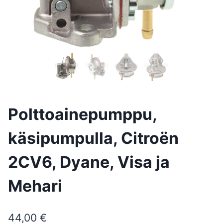
Polttoainepumppu,
käsipumpulla, Citroën
2CV6, Dyane, Visa ja
Mehari
44,00
€