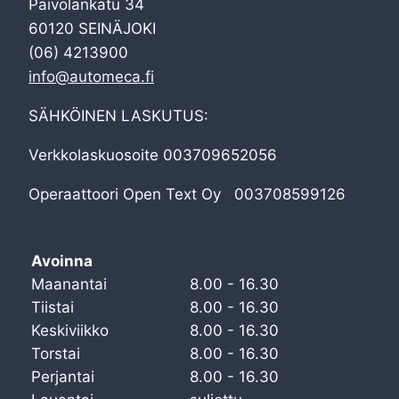
Päivölänkatu 34
60120 SEINÄJOKI
(06) 4213900
info@automeca.fi
SÄHKÖINEN LASKUTUS:
Verkkolaskuosoite 003709652056
Operaattoori Open Text Oy 003708599126
Avoinna
Maanantai
8.00 - 16.30
Tiistai
8.00 - 16.30
Keskiviikko
8.00 - 16.30
Torstai
8.00 - 16.30
Perjantai
8.00 - 16.30