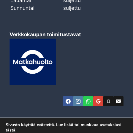
Lauantai
suljettu
Sunnuntai
suljettu
Verkkokaupan toimitustavat
Sivusto käyttää evästeitä. Lue lisää tai muokkaa asetuksiasi
tästä
.