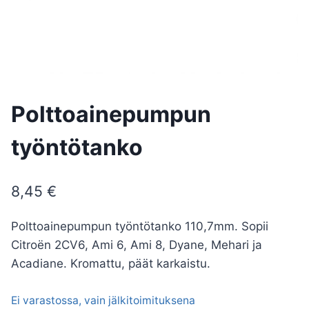
Polttoainepumpun
työntötanko
8,45
€
Polttoainepumpun työntötanko 110,7mm. Sopii
Citroën 2CV6, Ami 6, Ami 8, Dyane, Mehari ja
Acadiane. Kromattu, päät karkaistu.
Ei varastossa, vain jälkitoimituksena