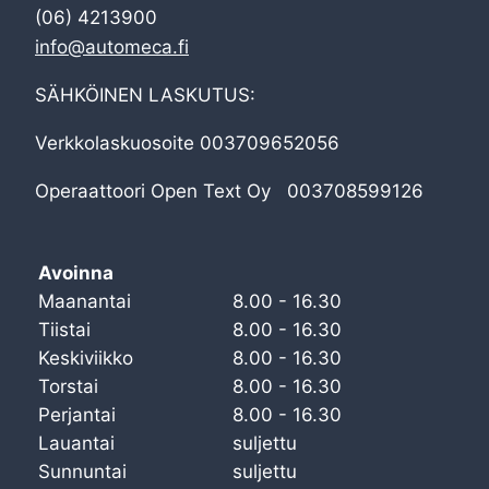
(06) 4213900
info@automeca.fi
SÄHKÖINEN LASKUTUS:
Verkkolaskuosoite 003709652056
Operaattoori Open Text Oy 003708599126
Avoinna
Maanantai
8.00 - 16.30
Tiistai
8.00 - 16.30
Keskiviikko
8.00 - 16.30
Torstai
8.00 - 16.30
Perjantai
8.00 - 16.30
Lauantai
suljettu
Sunnuntai
suljettu