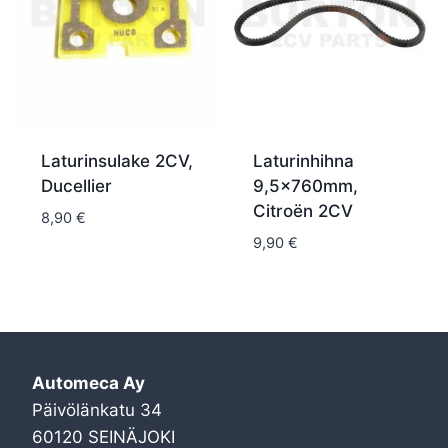
Laturinsulake 2CV,
Laturinhihna
Ducellier
9,5x760mm,
Citroën 2CV
8,90
€
9,90
€
Automeca Ay
Päivölänkatu 34
60120 SEINÄJOKI