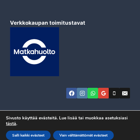
Verkkokaupan toimitustavat
Sivusto käyttää evästeitä. Lue lisää tai muokkaa asetuksiasi
tästä
.
© 2026 Automeca
Salli kaikki evästeet
Vain välttämättömät evästeet