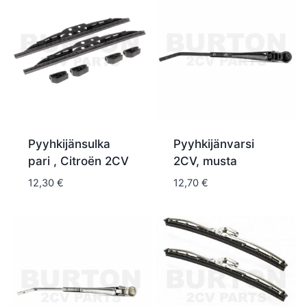
Pyyhkijänsulka
Pyyhkijänvarsi
pari , Citroën 2CV
2CV, musta
12,30
€
12,70
€