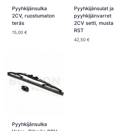
Pyyhkijänsulka
Pyyhkijänsulat ja
2CV, ruostumaton
pyyhkijänvarret
teräs
2CV setti, musta
RST
15,00
€
42,50
€
Pyyhkijänsulka