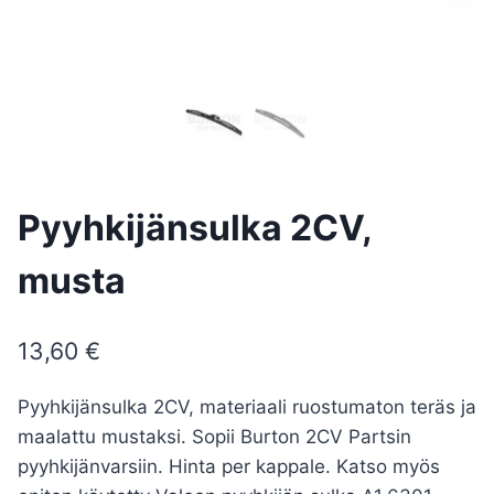
Pyyhkijänsulka 2CV,
musta
13,60
€
Pyyhkijänsulka 2CV, materiaali ruostumaton teräs ja
maalattu mustaksi. Sopii Burton 2CV Partsin
pyyhkijänvarsiin. Hinta per kappale. Katso myös