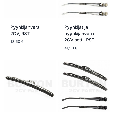
Pyyhkijänvarsi
Pyyhkijät ja
2CV, RST
pyyhkijänvarret
2CV setti, RST
13,50
€
41,50
€