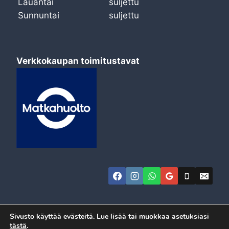
Lauantai
suljettu
Sunnuntai
suljettu
Verkkokaupan toimitustavat
Sivusto käyttää evästeitä. Lue lisää tai muokkaa asetuksiasi
tästä
.