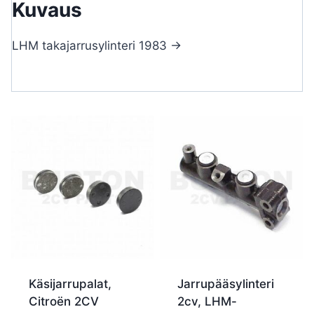
Kuvaus
LHM takajarrusylinteri 1983 ->
Käsijarrupalat,
Jarrupääsylinteri
Citroën 2CV
2cv, LHM-