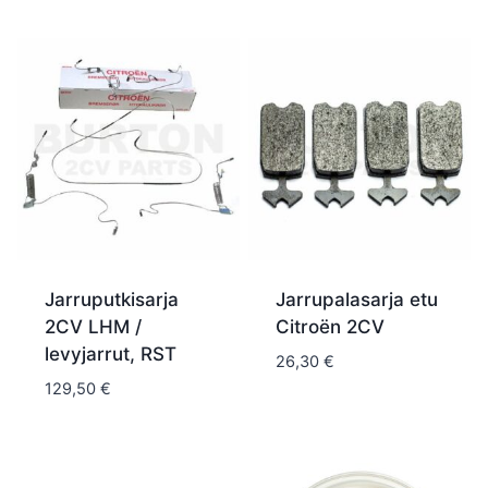
Jarruputkisarja
Jarrupalasarja etu
2CV LHM /
Citroën 2CV
levyjarrut, RST
26,30
€
129,50
€