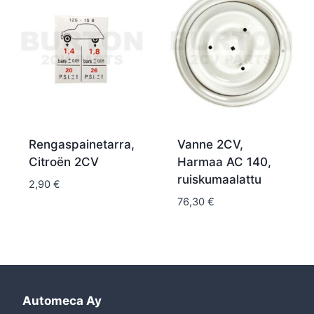
Rengaspainetarra,
Vanne 2CV,
Citroën 2CV
Harmaa AC 140,
ruiskumaalattu
2,90
€
76,30
€
Automeca Ay