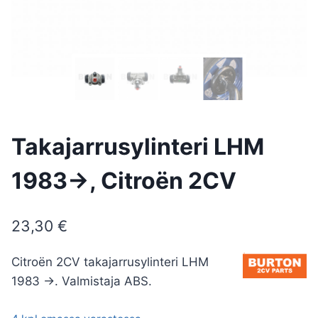
Takajarrusylinteri LHM
1983->, Citroën 2CV
23,30
€
Citroën 2CV takajarrusylinteri LHM
1983 ->. Valmistaja ABS.