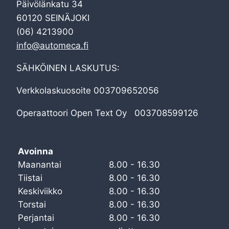
Päivölänkatu 34
60120 SEINÄJOKI
(06) 4213900
info@automeca.fi
SÄHKÖINEN LASKUTUS:
Verkkolaskuosoite 003709652056
Operaattoori Open Text Oy 003708599126
Avoinna
Maanantai
8.00 - 16.30
Tiistai
8.00 - 16.30
Keskiviikko
8.00 - 16.30
Torstai
8.00 - 16.30
Perjantai
8.00 - 16.30