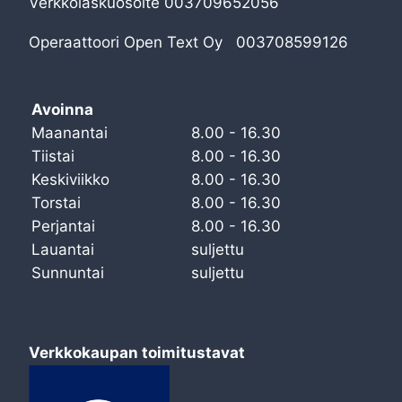
Verkkolaskuosoite 003709652056
Operaattoori Open Text Oy 003708599126
Avoinna
Maanantai
8.00 - 16.30
Tiistai
8.00 - 16.30
Keskiviikko
8.00 - 16.30
Torstai
8.00 - 16.30
Perjantai
8.00 - 16.30
Lauantai
suljettu
Sunnuntai
suljettu
Verkkokaupan toimitustavat