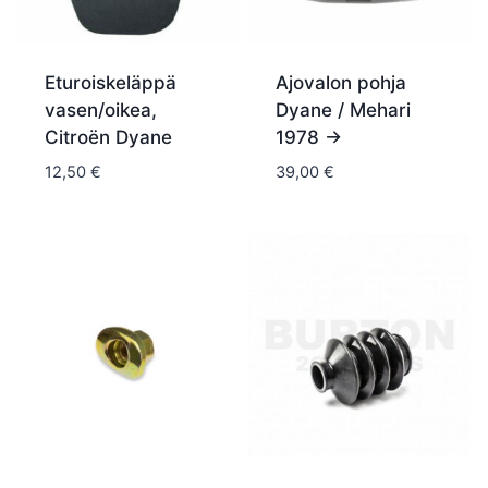
Eturoiskeläppä
Ajovalon pohja
vasen/oikea,
Dyane / Mehari
Citroën Dyane
1978 ->
12,50
€
39,00
€