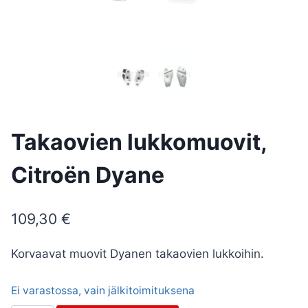
Takaovien lukkomuovit,
Citroën Dyane
109,30
€
Korvaavat muovit Dyanen takaovien lukkoihin.
Ei varastossa, vain jälkitoimituksena