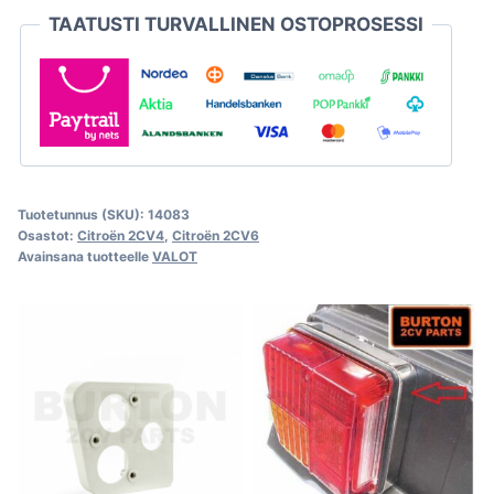
TAATUSTI TURVALLINEN OSTOPROSESSI
Tuotetunnus (SKU):
14083
Osastot:
Citroën 2CV4
,
Citroën 2CV6
Avainsana tuotteelle
VALOT