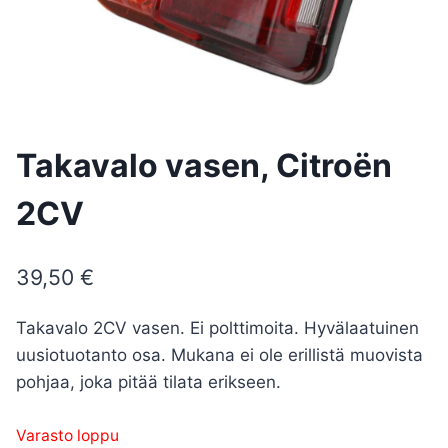
Takavalo vasen, Citroën
2CV
39,50
€
Takavalo 2CV vasen. Ei polttimoita. Hyvälaatuinen
uusiotuotanto osa. Mukana ei ole erillistä muovista
pohjaa, joka pitää tilata erikseen.
Varasto loppu