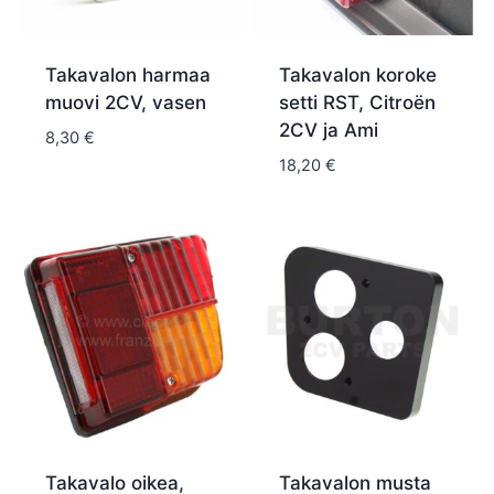
Takavalon harmaa
Takavalon koroke
muovi 2CV, vasen
setti RST, Citroën
2CV ja Ami
8,30
€
18,20
€
Takavalo oikea,
Takavalon musta