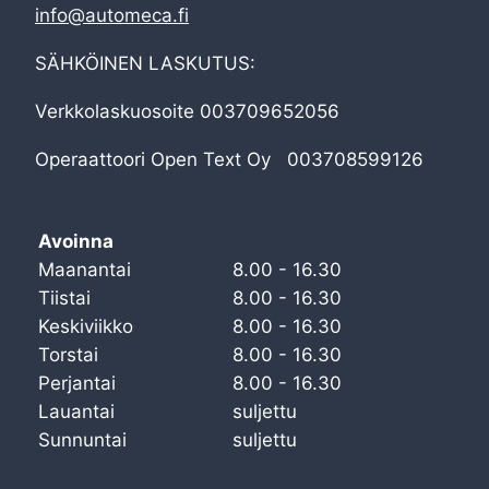
info@automeca.fi
SÄHKÖINEN LASKUTUS:
Verkkolaskuosoite 003709652056
Operaattoori Open Text Oy 003708599126
Avoinna
Maanantai
8.00 - 16.30
Tiistai
8.00 - 16.30
Keskiviikko
8.00 - 16.30
Torstai
8.00 - 16.30
Perjantai
8.00 - 16.30
Lauantai
suljettu
Sunnuntai
suljettu