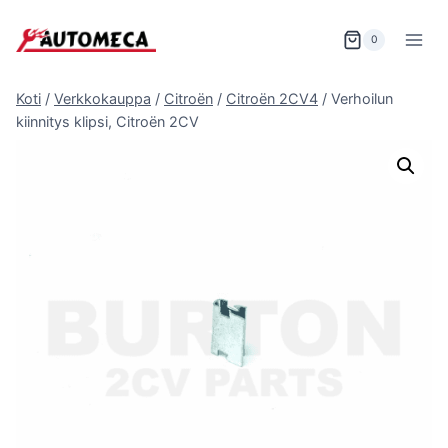
Siirry
sisältöön
0
Koti
/
Verkkokauppa
/
Citroën
/
Citroën 2CV4
/
Verhoilun
kiinnitys klipsi, Citroën 2CV