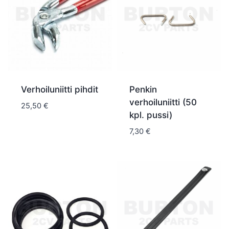
Verhoiluniitti pihdit
Penkin
verhoiluniitti (50
25,50
€
kpl. pussi)
7,30
€