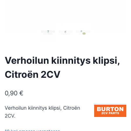
Verhoilun kiinnitys klipsi,
Citroën 2CV
0,90
€
Verhoilun kiinnitys klipsi, Citroën
2CV.