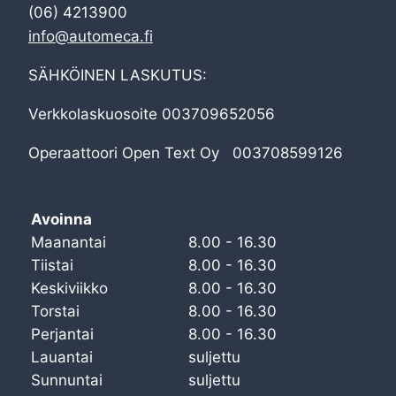
(06) 4213900
info@automeca.fi
SÄHKÖINEN LASKUTUS:
Verkkolaskuosoite 003709652056
Operaattoori Open Text Oy 003708599126
Avoinna
Maanantai
8.00 - 16.30
Tiistai
8.00 - 16.30
Keskiviikko
8.00 - 16.30
Torstai
8.00 - 16.30
Perjantai
8.00 - 16.30
Lauantai
suljettu
Sunnuntai
suljettu