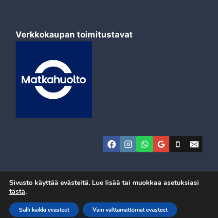
Verkkokaupan toimitustavat
Sivusto käyttää evästeitä. Lue lisää tai muokkaa asetuksiasi
tästä
.
© 2026 Automeca
Salli kaikki evästeet
Vain välttämättömät evästeet