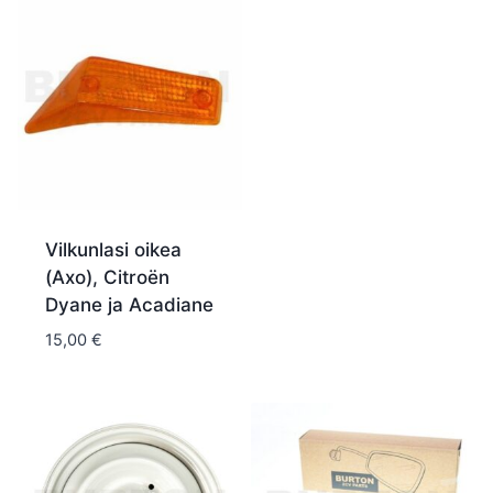
Vilkunlasi oikea
(Axo), Citroën
Dyane ja Acadiane
15,00
€