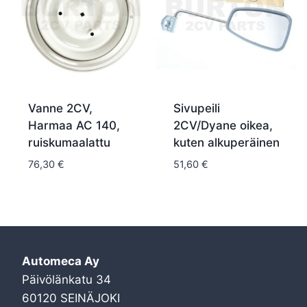
Vanne 2CV,
Sivupeili
Harmaa AC 140,
2CV/Dyane oikea,
ruiskumaalattu
kuten alkuperäinen
76,30
€
51,60
€
Automeca Ay
Päivölänkatu 34
60120 SEINÄJOKI