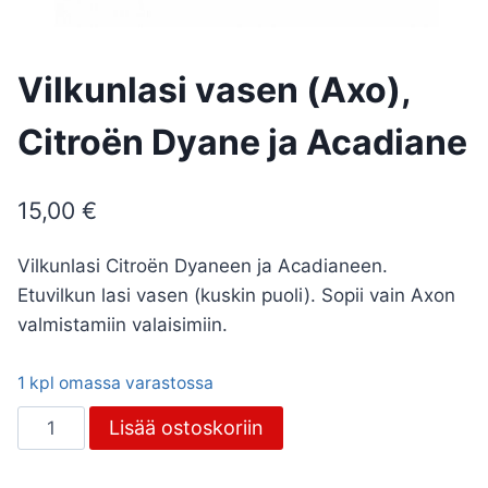
Vilkunlasi vasen (Axo),
Citroën Dyane ja Acadiane
15,00
€
Vilkunlasi Citroën Dyaneen ja Acadianeen.
Etuvilkun lasi vasen (kuskin puoli). Sopii vain Axon
valmistamiin valaisimiin.
1 kpl omassa varastossa
Vilkunlasi
Lisää ostoskoriin
vasen
(Axo),