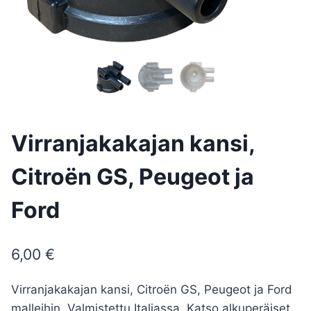
Virranjakakajan kansi,
Citroën GS, Peugeot ja
Ford
6,00
€
Virranjakakajan kansi, Citroën GS, Peugeot ja Ford
malleihin. Valmistettu Italiassa. Katso alkuperäiset