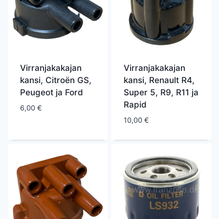
Virranjakakajan
Virranjakakajan
kansi, Citroën GS,
kansi, Renault R4,
Peugeot ja Ford
Super 5, R9, R11 ja
Rapid
6,00
€
10,00
€