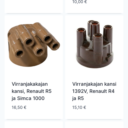
10,00
€
Virranjakakajan
Virranjakajan kansi
kansi, Renault R5
1392V, Renault R4
ja Simca 1000
ja R5
16,50
€
15,10
€