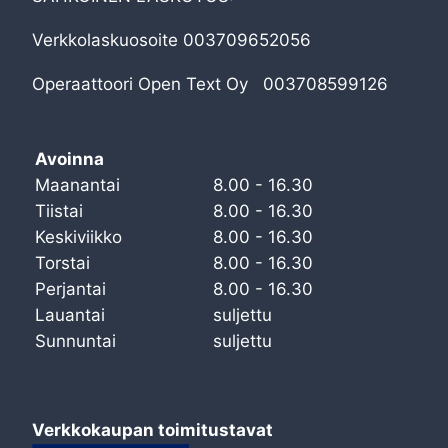
Verkkolaskuosoite 003709652056
Operaattoori Open Text Oy 003708599126
Avoinna
Maanantai
8.00 - 16.30
Tiistai
8.00 - 16.30
Keskiviikko
8.00 - 16.30
Torstai
8.00 - 16.30
Perjantai
8.00 - 16.30
Lauantai
suljettu
Sunnuntai
suljettu
Verkkokaupan toimitustavat