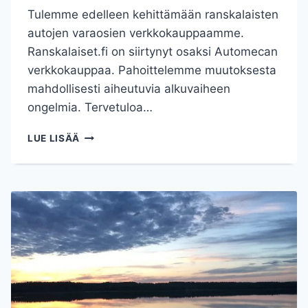
Tulemme edelleen kehittämään ranskalaisten
autojen varaosien verkkokauppaamme.
Ranskalaiset.fi on siirtynyt osaksi Automecan
verkkokauppaa. Pahoittelemme muutoksesta
mahdollisesti aiheutuvia alkuvaiheen
ongelmia. Tervetuloa…
KEHITÄMME
LUE LISÄÄ
VERKKOKAUPPAMME.