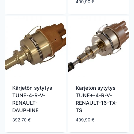
409,90
€
Kärjetön sytytys
Kärjetön sytytys
TUNE-4-R-V-
TUNE+-4-R-V-
RENAULT-
RENAULT-16-TX-
DAUPHINE
TS
392,70
€
409,90
€