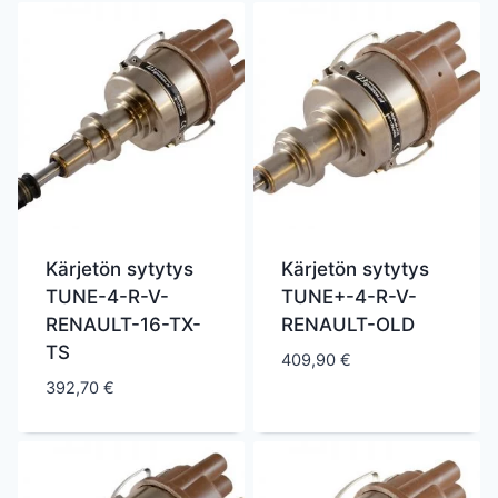
Kärjetön sytytys
Kärjetön sytytys
TUNE-4-R-V-
TUNE+-4-R-V-
RENAULT-16-TX-
RENAULT-OLD
TS
409,90
€
392,70
€