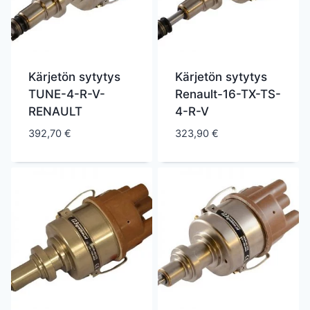
Kärjetön sytytys
Kärjetön sytytys
TUNE-4-R-V-
Renault-16-TX-TS-
RENAULT
4-R-V
392,70
€
323,90
€