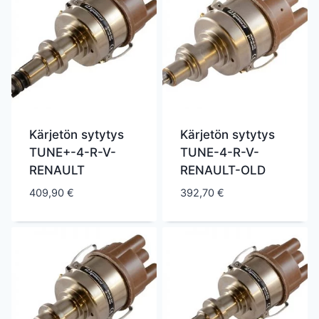
Kärjetön sytytys
Kärjetön sytytys
TUNE+-4-R-V-
TUNE-4-R-V-
RENAULT
RENAULT-OLD
409,90
€
392,70
€