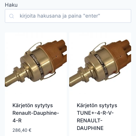
Haku
Search
Kärjetön sytytys
Kärjetön sytytys
Renault-Dauphine-
TUNE+-4-R-V-
4-R
RENAULT-
DAUPHINE
286,40
€