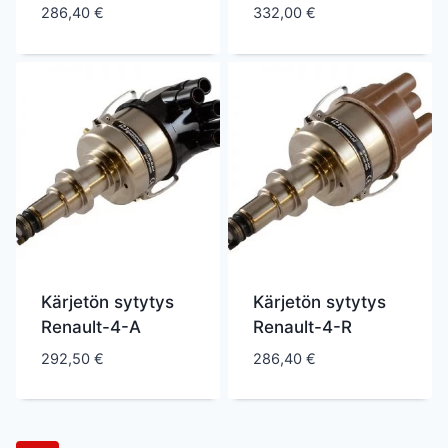
286,40
€
332,00
€
Kärjetön sytytys
Kärjetön sytytys
Renault-4-A
Renault-4-R
292,50
€
286,40
€