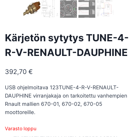
Kärjetön sytytys TUNE-4-
R-V-RENAULT-DAUPHINE
392,70
€
USB ohjelmoitava 123TUNE-4-R-V-RENAULT-
DAUPHINE virranjakaja on tarkoitettu vanhempien
Rnault mallien 670-01, 670-02, 670-05
moottoreille.
Varasto loppu