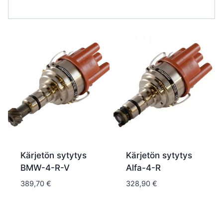
Kärjetön sytytys
Kärjetön sytytys
BMW-4-R-V
Alfa-4-R
389,70
€
328,90
€