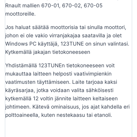
Rnault mallien 670-01, 670-02, 670-05
moottoreille.
Jos haluat säätää moottorisia tai sinulla moottori,
johon ei ole vakio virranjakajaa saatavilla ja olet
Windows PC käyttäjä, 123TUNE on sinun valintasi.
Kytkemällä jakajan tietokoneeseen
Yhdistämällä 123TUNEn tietokoneeseen voit
mukauttaa laitteen helposti vaativimpienkin
vaatimusten täyttämiseen. Laite tarjoaa kaksi
käyräsarjaa, jotka voidaan valita sähköisesti
kytkemällä 12 voltin jännite laitteen keltaiseen
johtimeen. Kätevä ominaisuus, jos ajat kahdella eri
polttoaineella, kuten nestekaasu tai etanoli.