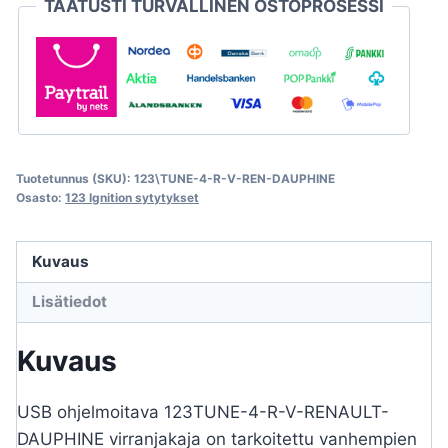
TAATUSTI TURVALLINEN OSTOPROSESSI
Tuotetunnus (SKU):
123\TUNE-4-R-V-REN-DAUPHINE
Osasto:
123 Ignition sytytykset
Kuvaus
Lisätiedot
Kuvaus
USB ohjelmoitava 123TUNE-4-R-V-RENAULT-
DAUPHINE virranjakaja on tarkoitettu vanhempien