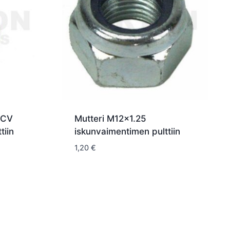
2CV
Mutteri M12x1.25
tiin
iskunvaimentimen pulttiin
1,20
€