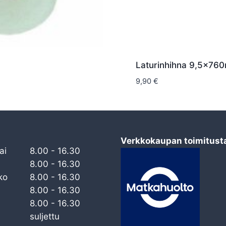
Laturinhihna 9,5x76
9,90
€
Verkkokaupan toimitust
ai
8.00 - 16.30
8.00 - 16.30
ko
8.00 - 16.30
8.00 - 16.30
8.00 - 16.30
suljettu