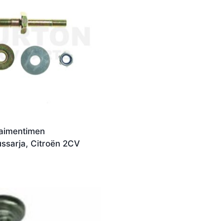
aimentimen
ssarja, Citroën 2CV