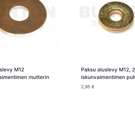
uslevy M12
Paksu aluslevy M12, 
aimentimen mutterin
iskunvaimentimen pult
2,95
€