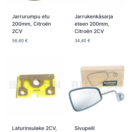
Jarrurumpu etu
Jarrukenkäsarja
200mm, Citroën
eteen 200mm,
2CV
Citroën 2CV
56,60
€
34,40
€
Laturinsulake 2CV,
Sivupeili