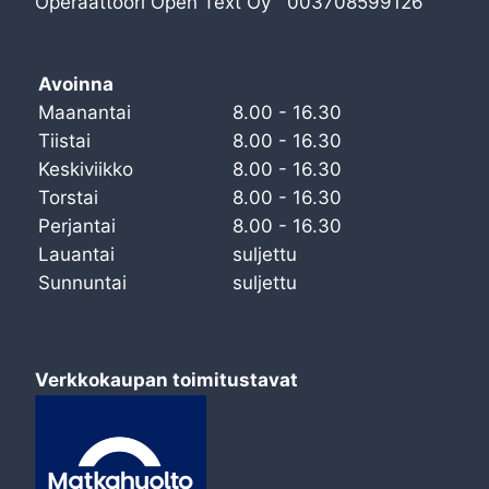
Operaattoori Open Text Oy 003708599126
Avoinna
Maanantai
8.00 - 16.30
Tiistai
8.00 - 16.30
Keskiviikko
8.00 - 16.30
Torstai
8.00 - 16.30
Perjantai
8.00 - 16.30
Lauantai
suljettu
Sunnuntai
suljettu
Verkkokaupan toimitustavat