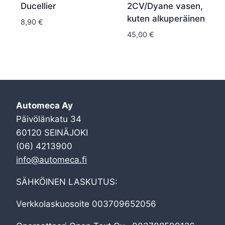
Ducellier
2CV/Dyane vasen,
kuten alkuperäinen
8,90
€
45,00
€
Automeca Ay
Päivölänkatu 34
60120 SEINÄJOKI
(06) 4213900
info@automeca.fi
SÄHKÖINEN LASKUTUS:
Verkkolaskuosoite 003709652056