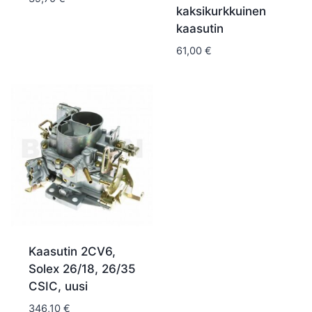
kaksikurkkuinen
kaasutin
61,00
€
Kaasutin 2CV6,
Solex 26/18, 26/35
CSIC, uusi
346,10
€