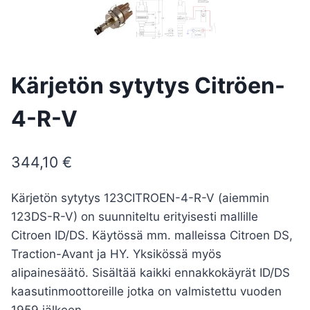
Kärjetön sytytys Citröen-
4-R-V
344,10
€
Kärjetön sytytys 123CITROEN-4-R-V (aiemmin
123DS-R-V) on suunniteltu erityisesti mallille
Citroen ID/DS. Käytössä mm. malleissa Citroen DS,
Traction-Avant ja HY. Yksikössä myös
alipainesäätö. Sisältää kaikki ennakkokäyrät ID/DS
kaasutinmoottoreille jotka on valmistettu vuoden
1959 jälkeen.