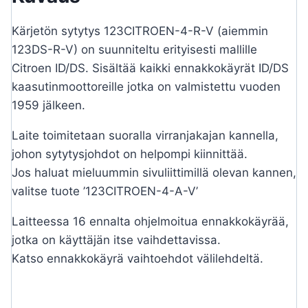
Kärjetön sytytys 123CITROEN-4-R-V (aiemmin
123DS-R-V) on suunniteltu erityisesti mallille
Citroen ID/DS. Sisältää kaikki ennakkokäyrät ID/DS
kaasutinmoottoreille jotka on valmistettu vuoden
1959 jälkeen.
Laite toimitetaan suoralla virranjakajan kannella,
johon sytytysjohdot on helpompi kiinnittää.
Jos haluat mieluummin sivuliittimillä olevan kannen,
valitse tuote ’123CITROEN-4-A-V’
Laitteessa 16 ennalta ohjelmoitua ennakkokäyrää,
jotka on käyttäjän itse vaihdettavissa.
Katso ennakkokäyrä vaihtoehdot välilehdeltä.