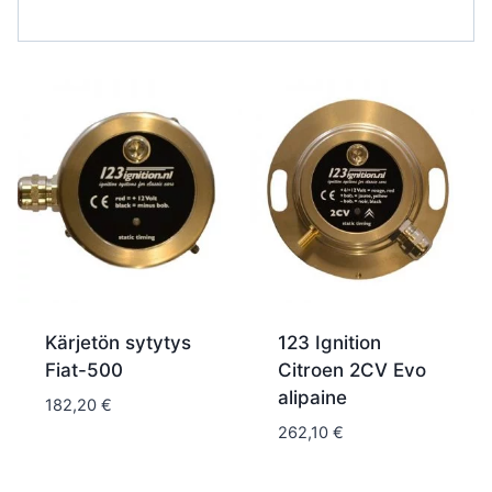
Kärjetön sytytys
123 Ignition
Fiat-500
Citroen 2CV Evo
alipaine
182,20
€
262,10
€