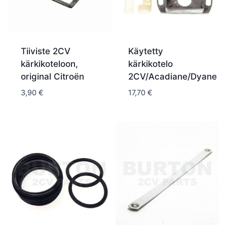
Tiiviste 2CV
Käytetty
kärkikoteloon,
kärkikotelo
original Citroën
2CV/Acadiane/Dyane
3,90
€
17,70
€