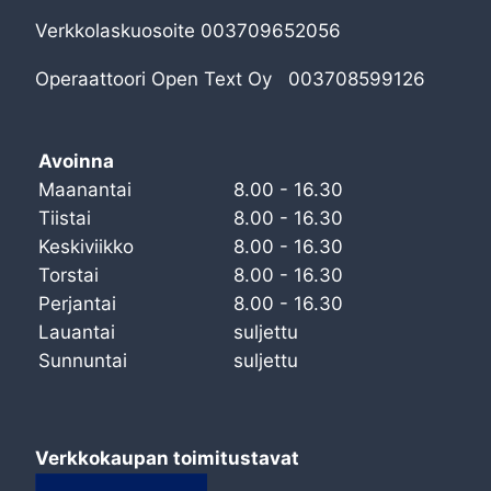
Verkkolaskuosoite 003709652056
Operaattoori Open Text Oy 003708599126
Avoinna
Maanantai
8.00 - 16.30
Tiistai
8.00 - 16.30
Keskiviikko
8.00 - 16.30
Torstai
8.00 - 16.30
Perjantai
8.00 - 16.30
Lauantai
suljettu
Sunnuntai
suljettu
Verkkokaupan toimitustavat