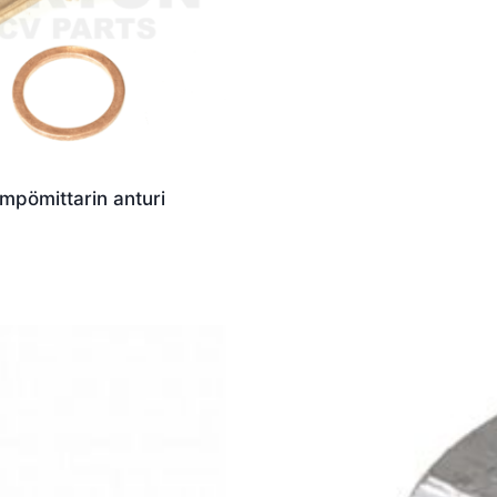
ämpömittarin anturi