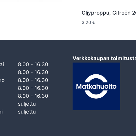
Öljyproppu, Citroën 
3,20
€
Verkkokaupan toimitust
ai
8.00 - 16.30
8.00 - 16.30
ko
8.00 - 16.30
8.00 - 16.30
8.00 - 16.30
suljettu
i
suljettu