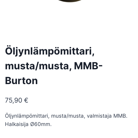
Öljynlämpömittari,
musta/musta, MMB-
Burton
75,90
€
Öljynlämpömittari, musta/musta, valmistaja MMB.
Halkaisija Ø60mm.