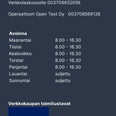
Verkkolaskuosoite 003709652056
Operaattoori Open Text Oy 003708599126
Avoinna
Maanantai
8.00 - 16.30
Tiistai
8.00 - 16.30
Keskiviikko
8.00 - 16.30
Torstai
8.00 - 16.30
Perjantai
8.00 - 16.30
Lauantai
suljettu
Sunnuntai
suljettu
Verkkokaupan toimitustavat