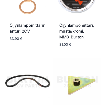
Öljynlämpömittarin
Öljynlämpömittari,
anturi 2CV
musta/kromi,
MMB-Burton
33,90
€
81,00
€