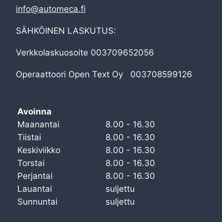
info@automeca.fi
SÄHKÖINEN LASKUTUS:
Verkkolaskuosoite 003709652056
Operaattoori Open Text Oy 003708599126
Avoinna
Maanantai
8.00 - 16.30
Tiistai
8.00 - 16.30
Keskiviikko
8.00 - 16.30
Torstai
8.00 - 16.30
Perjantai
8.00 - 16.30
Lauantai
suljettu
Sunnuntai
suljettu