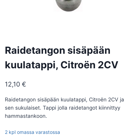
Raidetangon sisäpään
kuulatappi, Citroën 2CV
12,10
€
Raidetangon sisäpään kuulatappi, Citroën 2CV ja
sen sukulaiset. Tappi jolla raidetangot kiinnittyy
hammastankoon.
2 kpl omassa varastossa