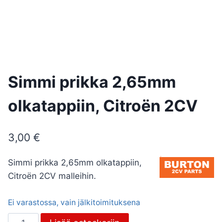
Simmi prikka 2,65mm
olkatappiin, Citroën 2CV
3,00
€
Simmi prikka 2,65mm olkatappiin,
Citroën 2CV malleihin.
Ei varastossa, vain jälkitoimituksena
Simmi