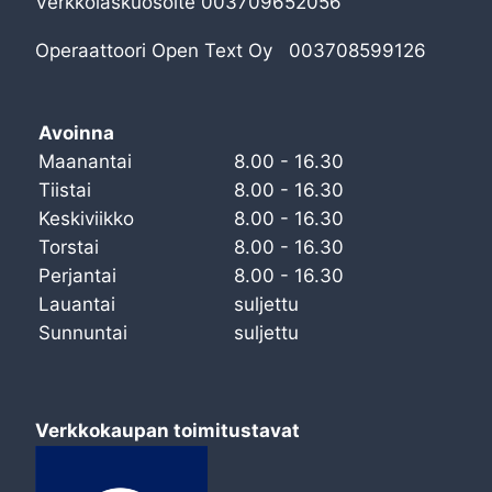
Verkkolaskuosoite 003709652056
Operaattoori Open Text Oy 003708599126
Avoinna
Maanantai
8.00 - 16.30
Tiistai
8.00 - 16.30
Keskiviikko
8.00 - 16.30
Torstai
8.00 - 16.30
Perjantai
8.00 - 16.30
Lauantai
suljettu
Sunnuntai
suljettu
Verkkokaupan toimitustavat