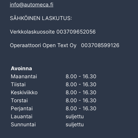
info@automeca.fi
SÄHKÖINEN LASKUTUS:
Verkkolaskuosoite 003709652056
Operaattoori Open Text Oy 003708599126
Avoinna
Maanantai
8.00 - 16.30
Tiistai
8.00 - 16.30
Keskiviikko
8.00 - 16.30
Torstai
8.00 - 16.30
Perjantai
8.00 - 16.30
Lauantai
suljettu
Sunnuntai
suljettu