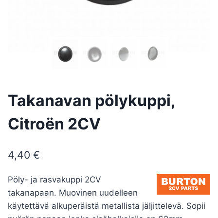
Takanavan pölykuppi,
Citroën 2CV
4,40
€
Pöly- ja rasvakuppi 2CV
takanapaan. Muovinen uudelleen
käytettävä alkuperäistä metallista jäljittelevä. Sopii