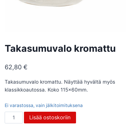
Takasumuvalo kromattu
62,80
€
Takasumuvalo kromattu. Näyttää hyvältä myös
klassikkoautossa. Koko 115x60mm.
Ei varastossa, vain jälkitoimituksena
Takasumuvalo
Lisää ostoskoriin
kromattu
määrä