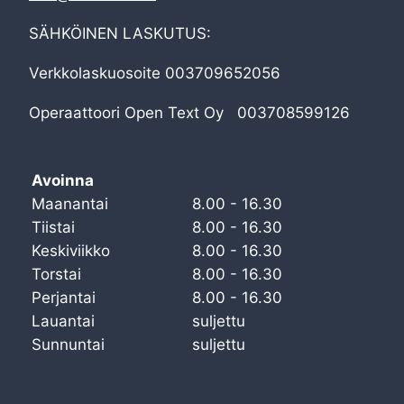
SÄHKÖINEN LASKUTUS:
Verkkolaskuosoite 003709652056
Operaattoori Open Text Oy 003708599126
Avoinna
Maanantai
8.00 - 16.30
Tiistai
8.00 - 16.30
Keskiviikko
8.00 - 16.30
Torstai
8.00 - 16.30
Perjantai
8.00 - 16.30
Lauantai
suljettu
Sunnuntai
suljettu