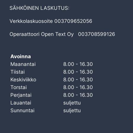
SÄHKÖINEN LASKUTUS:
Verkkolaskuosoite 003709652056
Operaattoori Open Text Oy 003708599126
Avoinna
Maanantai
8.00 - 16.30
Tiistai
8.00 - 16.30
Keskiviikko
8.00 - 16.30
Torstai
8.00 - 16.30
Perjantai
8.00 - 16.30
Lauantai
suljettu
Sunnuntai
suljettu