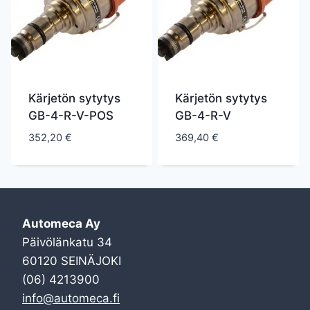
Kärjetön sytytys
Kärjetön sytytys
GB-4-R-V-POS
GB-4-R-V
352,20
€
369,40
€
Automeca Ay
Päivölänkatu 34
60120 SEINÄJOKI
(06) 4213900
info@automeca.fi