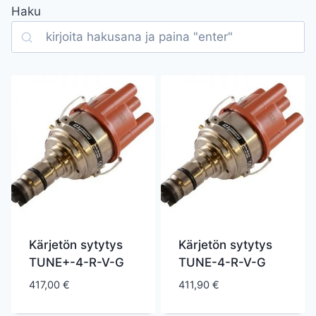
Haku
Search
Kärjetön sytytys
Kärjetön sytytys
TUNE+-4-R-V-G
TUNE-4-R-V-G
417,00
€
411,90
€