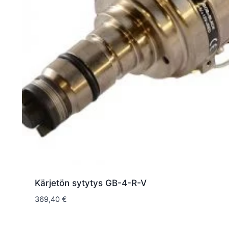
Kärjetön sytytys GB-4-R-V
369,40
€