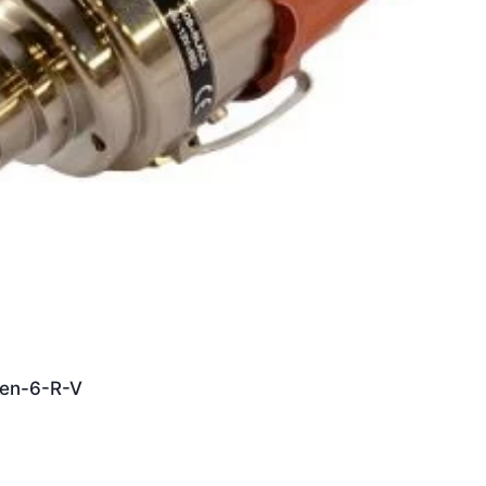
oen-6-R-V