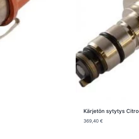
Kärjetön sytytys Citr
369,40
€