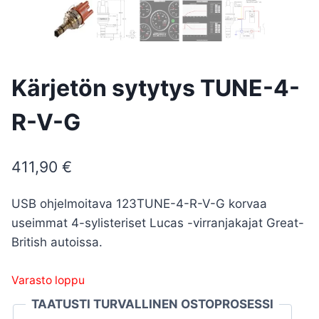
Kärjetön sytytys TUNE-4-
R-V-G
411,90
€
USB ohjelmoitava 123TUNE-4-R-V-G korvaa
useimmat 4-sylisteriset Lucas -virranjakajat Great-
British autoissa.
Varasto loppu
TAATUSTI TURVALLINEN OSTOPROSESSI