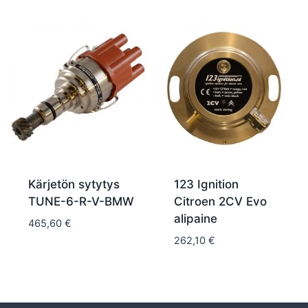
Kärjetön sytytys
123 Ignition
TUNE-6-R-V-BMW
Citroen 2CV Evo
alipaine
465,60
€
262,10
€