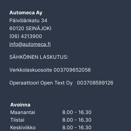
Automeca Ay
Päivölänkatu 34
60120 SEINÄJOKI
(06) 4213900
info@automeca.fi
SÄHKÖINEN LASKUTUS:
Verkkolaskuosoite 003709652056
Operaattoori Open Text Oy 003708599126
Avoinna
Maanantai
8.00 - 16.30
Tiistai
8.00 - 16.30
Keskiviikko
8.00 - 16.30