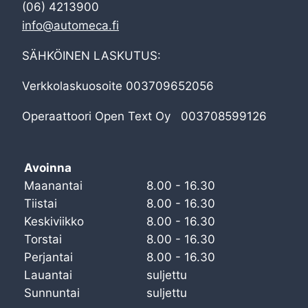
(06) 4213900
info@automeca.fi
SÄHKÖINEN LASKUTUS:
Verkkolaskuosoite 003709652056
Operaattoori Open Text Oy 003708599126
Avoinna
Maanantai
8.00 - 16.30
Tiistai
8.00 - 16.30
Keskiviikko
8.00 - 16.30
Torstai
8.00 - 16.30
Perjantai
8.00 - 16.30
Lauantai
suljettu
Sunnuntai
suljettu