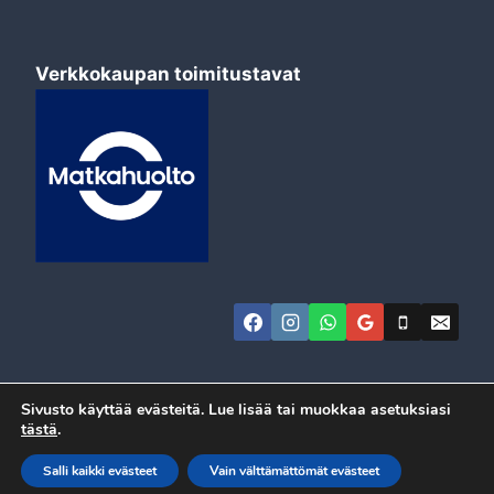
Verkkokaupan toimitustavat
Sivusto käyttää evästeitä. Lue lisää tai muokkaa asetuksiasi
tästä
.
© 2026 Automeca
Salli kaikki evästeet
Vain välttämättömät evästeet