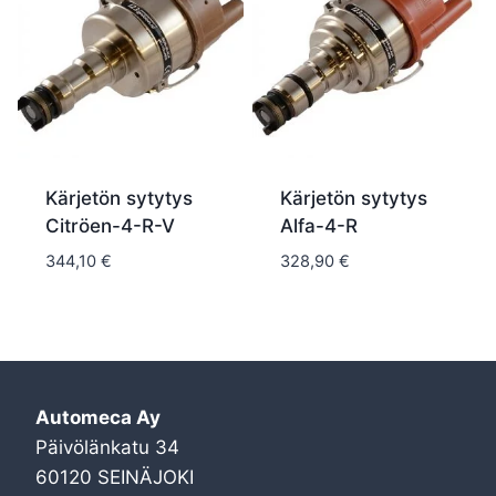
Kärjetön sytytys
Kärjetön sytytys
Citröen-4-R-V
Alfa-4-R
344,10
€
328,90
€
Automeca Ay
Päivölänkatu 34
60120 SEINÄJOKI