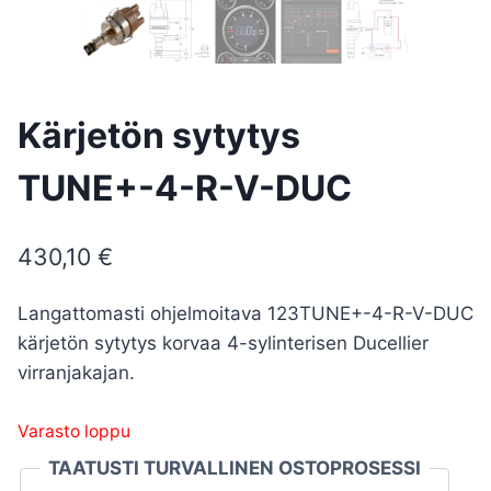
Kärjetön sytytys
TUNE+-4-R-V-DUC
430,10
€
Langattomasti ohjelmoitava 123TUNE+-4-R-V-DUC
kärjetön sytytys korvaa 4-sylinterisen Ducellier
virranjakajan.
Varasto loppu
TAATUSTI TURVALLINEN OSTOPROSESSI