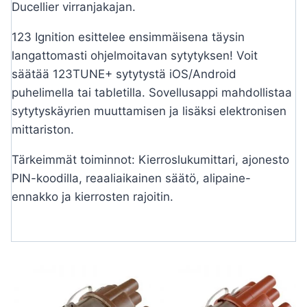
Ducellier virranjakajan.
123 Ignition esittelee ensimmäisena täysin
langattomasti ohjelmoitavan sytytyksen! Voit
säätää 123TUNE+ sytytystä iOS/Android
puhelimella tai tabletilla. Sovellusappi mahdollistaa
sytytyskäyrien muuttamisen ja lisäksi elektronisen
mittariston.
Tärkeimmät toiminnot: Kierroslukumittari, ajonesto
PIN-koodilla, reaaliaikainen säätö, alipaine-
ennakko ja kierrosten rajoitin.